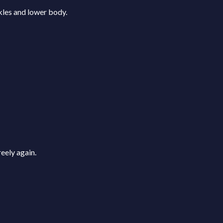
kles and lower body.
eely again.