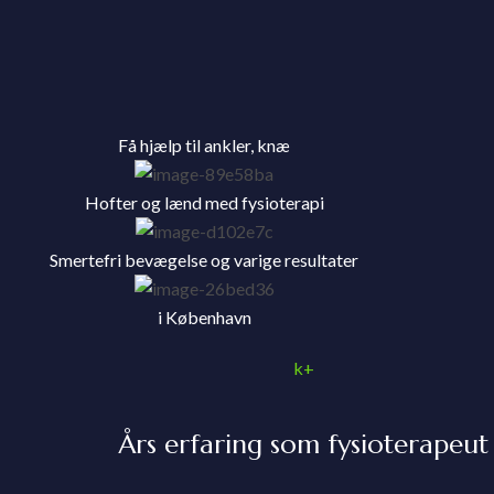
Få hjælp til ankler, knæ
Hofter og lænd med fysioterapi
Smertefri bevægelse og varige resultater
i København
k+
Års erfaring som fysioterapeut