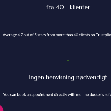
fra 40+ klienter
Average 4.7 out of 5 stars from more than 40 clients on Trustpil
+
Ingen henvisning nødvendigt
You can book an appointment directly with me – no doctor's refe