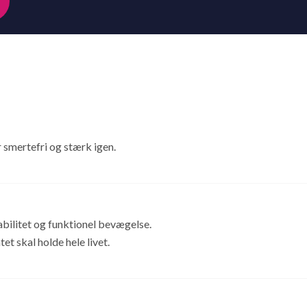
 smertefri og stærk igen.
abilitet og funktionel bevægelse.
et skal holde hele livet.