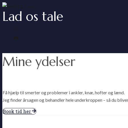
Lad os tale
Mine ydelser
Få hjælp til smerter og problemer i ankler, knæ, hofter og lænd.
Jeg finder årsagen og behandler hele underkroppen – så du bliver
Book tid her