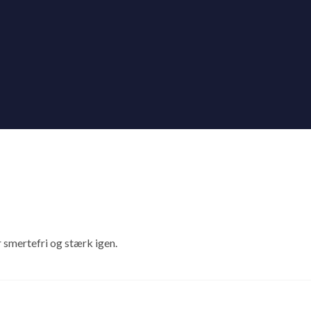
 smertefri og stærk igen.