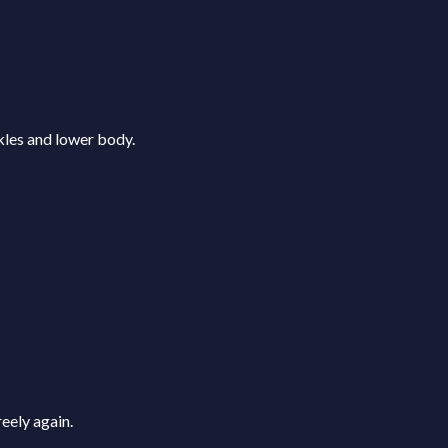
kles and lower body.
eely again.