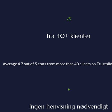
/5
fra 40+ klienter
Average 4.7 out of 5 stars from more than 40 clients on Trustpil
+
Ingen henvisning nødvendigt